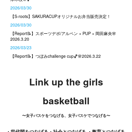
2026/03/30
【S-roots】SAKURACUPオリジナルお弁当販売決定！
2026/03/30
【Report📝】スポーツデポ/アルペン × PUP × 岡田麻央🌸
2026.3.20
2026/03/23
【Report📝】つぼみchallenge cup🏀🌸2026.3.22
Link up the girls
basketball
〜
女子バスケをつな
げる、女子バスケでつなげる〜
・世代間をつなげる
・社会とつなげる ・教育とつなげる